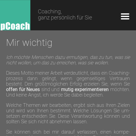
Coaching,
ganz persönlich für Sie
Mir wichtig
Ich möchte Menschen dazu ermutigen, das zu tun, was sie
nicht wollen, um das zu erreichen, was sie wollen.
Dieses Motto meiner Arbeit verdeutlicht, dass ein Coaching­
prozess dann gelingt, wenn gegen­seitiges Vertrauen
besteht. Den größt­möglichen Erfolg erzielen Sie, wenn Sie
offen für Neues
sind und
mutig experimen­tieren
möchten.
Und keine Angst, ich werde Sie dabei begleiten.
Welche Themen wir bearbeiten, ergibt sich aus Ihren Zielen
und wird von Ihnen be­stimmt. Welche Lösungen Sie um­
setzen ent­scheiden Sie. Diese Ver­ant­wortung können und
sollten Sie sich nicht ab­nehmen lassen.
Sie können sich bei mir darauf verlassen, einen kompe­